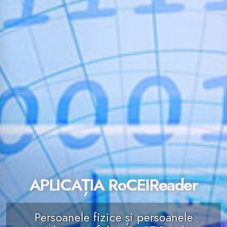
APLICAȚIA RoCEIReader
Persoanele fizice și persoanele