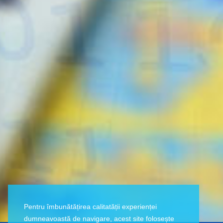
Pentru îmbunătățirea calitatății experienței
dumneavoastă de navigare, acest site folosește