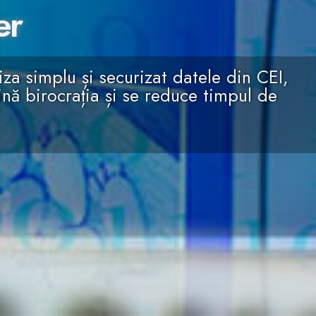
er
iza simplu și securizat datele din CEI,
nă birocrația și se reduce timpul de