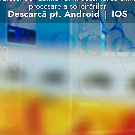
procesare a solicitărilor
Descarcă pt. Android
IOS
|